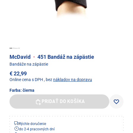
McDavid
·
451 Bandáž na zápästie
Bandáže na zápästie
€ 22,99
Online cena s DPH
, bez
nákladov na dopravu
Farba:
čierna
PRIDAŤ DO KOŠÍKA
Rýchle doručenie
do 2-4 pracovných dní