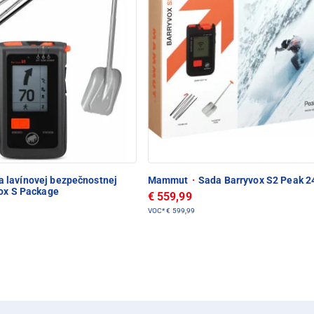
 lavínovej bezpečnostnej
Mammut
·
Sada Barryvox S2 Peak 2
vox S Package
€ 559,99
VOC*
€ 599,99