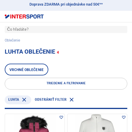
Doprava ZDARMA pri objednávke nad 50€**
Čo hľadáte?
Oblečenie
LUHTA OBLEČENIE
4
VRCHNÉ OBLEČENIE
TRIEDENIE A FILTROVANIE
LUHTA
ODSTRÁNIŤ FILTER