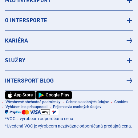
MÔJ INTERSPORT
O INTERSPORTE
KARIÉRA
SLUŽBY
INTERSPORT BLOG
App Store
Google Play
Všeobecné obchodné podmienky
Ochrana osobných údajov
Cookies
Vyhlásenie o prístupnosti
Príjemcovia osobných údajov
*VOC = výrobcom odporúčaná cena
*Uvedená VOC je výrobcom nezáväzne odporúčaná predajná cena.