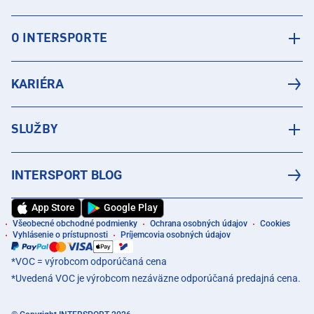
O INTERSPORTE
KARIÉRA
SLUŽBY
INTERSPORT BLOG
App Store
Google Play
Všeobecné obchodné podmienky
Ochrana osobných údajov
Cookies
Vyhlásenie o prístupnosti
Príjemcovia osobných údajov
*VOC = výrobcom odporúčaná cena
*Uvedená VOC je výrobcom nezáväzne odporúčaná predajná cena.