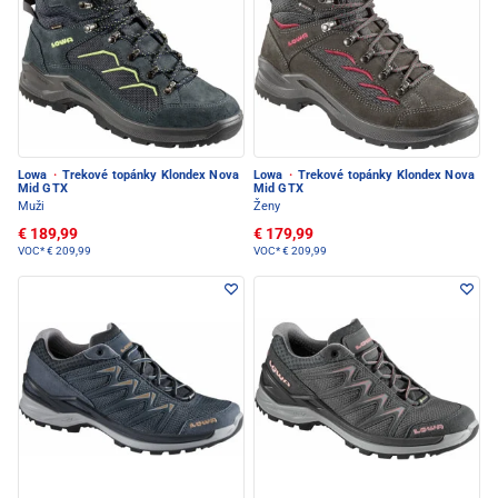
Lowa
·
Trekové topánky Klondex Nova
Lowa
·
Trekové topánky Klondex Nova
Mid GTX
Mid GTX
Muži
Ženy
€ 189,99
€ 179,99
VOC*
€ 209,99
VOC*
€ 209,99