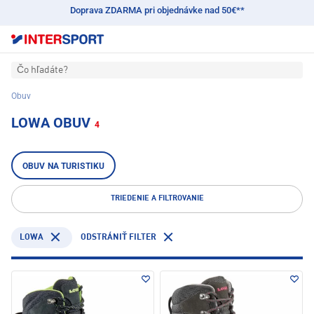
Doprava ZDARMA pri objednávke nad 50€**
Čo hľadáte?
Obuv
LOWA OBUV
4
OBUV NA TURISTIKU
TRIEDENIE A FILTROVANIE
LOWA
ODSTRÁNIŤ FILTER