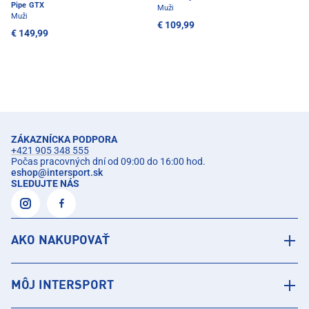
Pipe GTX
Muži
Muži
€ 109,99
€ 149,99
ZÁKAZNÍCKA PODPORA
+421 905 348 555
Počas pracovných dní od 09:00 do 16:00 hod.
eshop
@
intersport.sk
SLEDUJTE NÁS
AKO NAKUPOVAŤ
MÔJ INTERSPORT