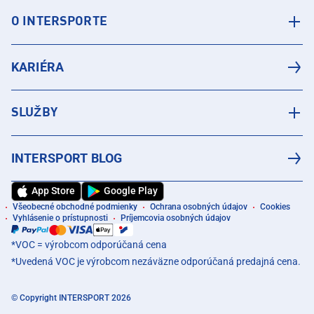
O INTERSPORTE
KARIÉRA
SLUŽBY
INTERSPORT BLOG
App Store
Google Play
Všeobecné obchodné podmienky
Ochrana osobných údajov
Cookies
Vyhlásenie o prístupnosti
Príjemcovia osobných údajov
*VOC = výrobcom odporúčaná cena
*Uvedená VOC je výrobcom nezáväzne odporúčaná predajná cena.
© Copyright INTERSPORT 2026