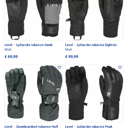
Level
·
Lyžiarske rukavice Hawk
Level
·
Lyžiarske rukavice Eighties
Muži
Muži
€ 69,99
€ 99,99
Level
·
Snowboardové rukavice Half
Level
·
Lyžiarske rukavice Peak