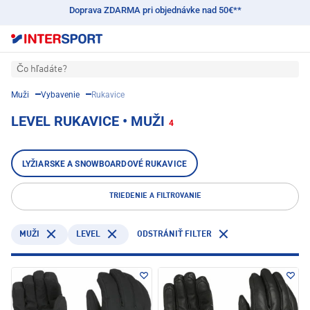
Doprava ZDARMA pri objednávke nad 50€**
Čo hľadáte?
Muži
Vybavenie
Rukavice
LEVEL RUKAVICE • MUŽI
4
LYŽIARSKE A SNOWBOARDOVÉ RUKAVICE
TRIEDENIE A FILTROVANIE
LEVEL
MUŽI
ODSTRÁNIŤ FILTER