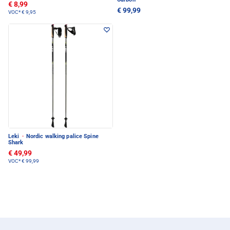
€ 8,99
€ 99,99
VOC*
€ 9,95
Leki
·
Nordic walking palice Spine
Shark
€ 49,99
VOC*
€ 99,99