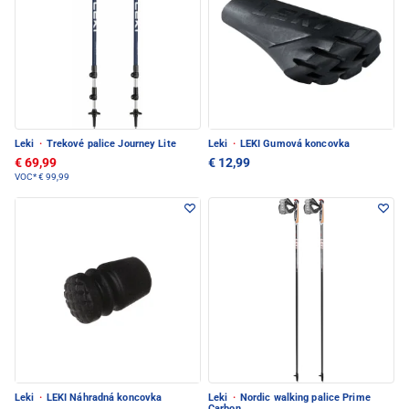
Leki
·
Trekové palice Journey Lite
Leki
·
LEKI Gumová koncovka
€ 69,99
€ 12,99
VOC*
€ 99,99
Leki
·
LEKI Náhradná koncovka
Leki
·
Nordic walking palice Prime
Carbon