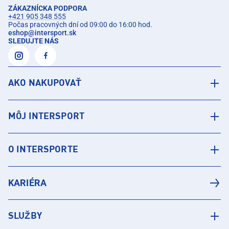
ZÁKAZNÍCKA PODPORA
+421 905 348 555
Počas pracovných dní od 09:00 do 16:00 hod.
eshop
@
intersport.sk
SLEDUJTE NÁS
AKO NAKUPOVAŤ
MÔJ INTERSPORT
O INTERSPORTE
KARIÉRA
SLUŽBY