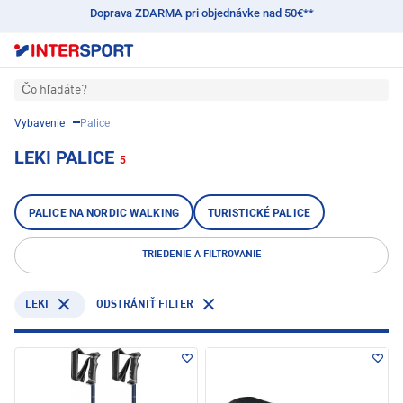
Doprava ZDARMA pri objednávke nad 50€**
Čo hľadáte?
Vybavenie
Palice
LEKI PALICE
5
PALICE NA NORDIC WALKING
TURISTICKÉ PALICE
TRIEDENIE A FILTROVANIE
LEKI
ODSTRÁNIŤ FILTER