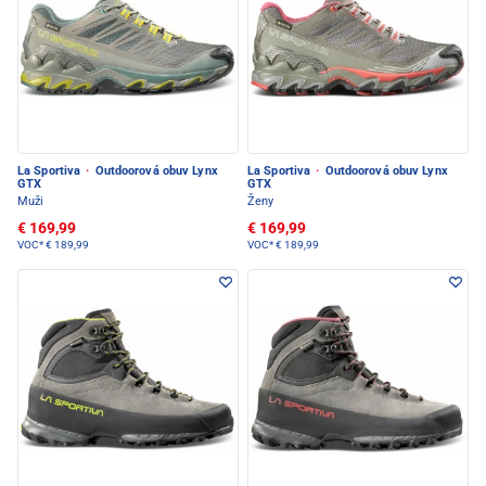
La Sportiva
·
Outdoorová obuv Lynx
La Sportiva
·
Outdoorová obuv Lynx
GTX
GTX
Muži
Ženy
€ 169,99
€ 169,99
VOC*
€ 189,99
VOC*
€ 189,99