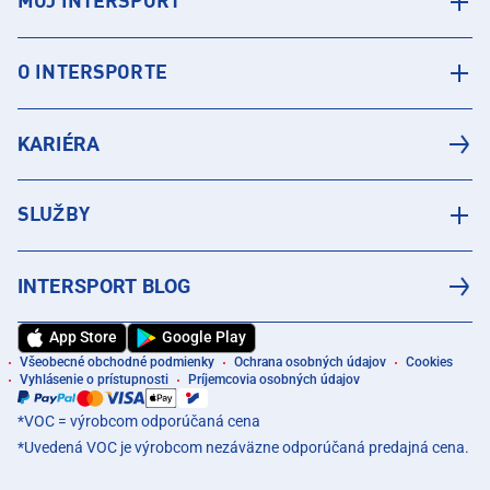
MÔJ INTERSPORT
O INTERSPORTE
KARIÉRA
SLUŽBY
INTERSPORT BLOG
App Store
Google Play
Všeobecné obchodné podmienky
Ochrana osobných údajov
Cookies
Vyhlásenie o prístupnosti
Príjemcovia osobných údajov
*VOC = výrobcom odporúčaná cena
*Uvedená VOC je výrobcom nezáväzne odporúčaná predajná cena.