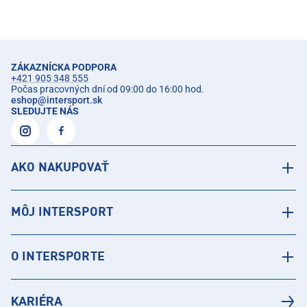
ZÁKAZNÍCKA PODPORA
+421 905 348 555
Počas pracovných dní od 09:00 do 16:00 hod.
eshop
@
intersport.sk
SLEDUJTE NÁS
AKO NAKUPOVAŤ
MÔJ INTERSPORT
O INTERSPORTE
KARIÉRA