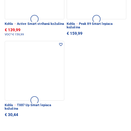
Kohla
·
Active Smart strihaná kožušina
Kohla
·
Peak 89 Smart lepiaca
kožušina
€ 139,99
€ 159,99
VOC*
€ 159,99
Kohla
·
TX87 Up Smart lepiaca
kožušina
€ 30,44