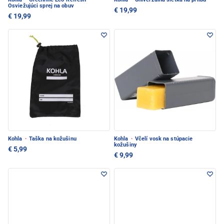
Osviežujúci sprej na obuv
€ 19,99
€ 19,99
Kohla
·
Taška na kožušinu
Kohla
·
Včelí vosk na stúpacie
kožušiny
€ 5,99
€ 9,99