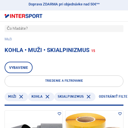
Doprava ZDARMA pri objednávke nad 50€**
Čo hľadáte?
Muži
KOHLA • MUŽI • SKIALPINIZMUS
15
VYBAVENIE
TRIEDENIE A FILTROVANIE
KOHLA
SKIALPINIZMUS
MUŽI
ODSTRÁNIŤ FILTE