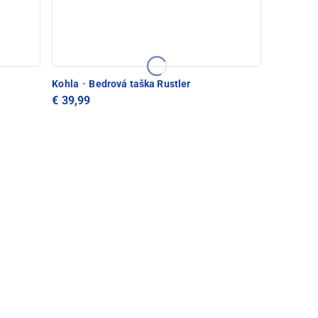
Kohla
·
Bedrová taška Rustler
€ 39,99