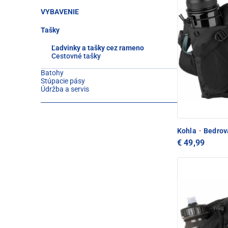
VYBAVENIE
Tašky
Ľadvinky a tašky cez rameno
Cestovné tašky
Batohy
Stúpacie pásy
Údržba a servis
Kohla
·
Bedrová
€ 49,99