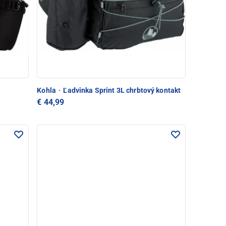
Kohla
·
Ľadvinka Sprint 3L chrbtový kontakt
€ 44,99