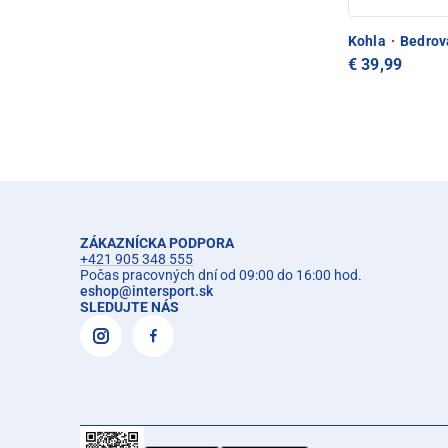
Kohla
·
Bedrová
€ 39,99
ZÁKAZNÍCKA PODPORA
+421 905 348 555
Počas pracovných dní od 09:00 do 16:00 hod.
eshop
@
intersport.sk
SLEDUJTE NÁS