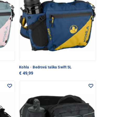
Kohla
·
Bedrová taška Swift 5L
€ 49,99