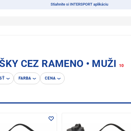
Stiahnite si INTERSPORT aplikáciu
ŠKY CEZ RAMENO • MUŽI
10
SŤ
FARBA
CENA