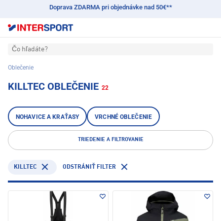
Doprava ZDARMA pri objednávke nad 50€**
Čo hľadáte?
Oblečenie
KILLTEC OBLEČENIE
22
NOHAVICE A KRAŤASY
VRCHNÉ OBLEČENIE
TRIEDENIE A FILTROVANIE
KILLTEC
ODSTRÁNIŤ FILTER