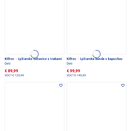
Killtec
·
Lyžiarske nohavice s trakami
Killtec
·
Lyžiarska bunda s kapucňou
Deti
Deti
€ 89,99
€ 99,99
VOC*
€ 129,99
VOC*
€ 149,99