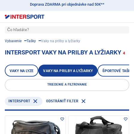
Doprava ZDARMA pri objednávke nad 50€**
Čo hľadáte?
Vybavenie
Tašky
Vaky na prilby a lyžiarky
INTERSPORT VAKY NA PRILBY A LYŽIARKY
4
VAKY NA LYZE
VAKY NA PRILBY A LYŽIARKY
ŠPORTOVÉ TAŠKY
TRIEDENIE A FILTROVANIE
INTERSPORT
ODSTRÁNIŤ FILTER