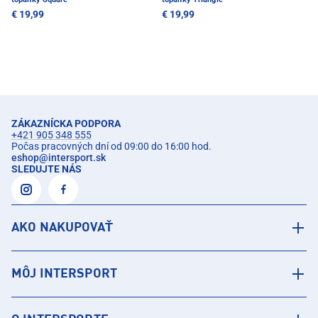
€ 19,99
€ 19,99
ZÁKAZNÍCKA PODPORA
+421 905 348 555
Počas pracovných dní od 09:00 do 16:00 hod.
eshop
@
intersport.sk
SLEDUJTE NÁS
AKO NAKUPOVAŤ
MÔJ INTERSPORT