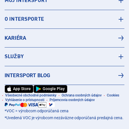
MÔJ INTERSPORT
O INTERSPORTE
KARIÉRA
SLUŽBY
INTERSPORT BLOG
App Store
Google Play
Všeobecné obchodné podmienky
Ochrana osobných údajov
Cookies
Vyhlásenie o prístupnosti
Príjemcovia osobných údajov
*VOC = výrobcom odporúčaná cena
*Uvedená VOC je výrobcom nezáväzne odporúčaná predajná cena.