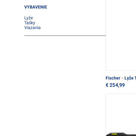
VYBAVENIE
Lyže
Tašky
Viazania
Fischer
·
Lyže 
€ 254,99