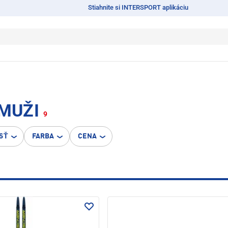
Stiahnite si INTERSPORT aplikáciu
 MUŽI
9
SŤ
FARBA
CENA