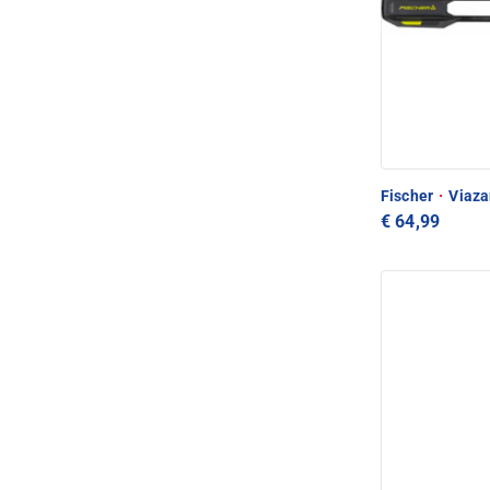
Fischer
·
Viazan
€ 64,99