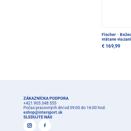
Fischer
·
Bežec
vrátane viazan
€ 169,99
ZÁKAZNÍCKA PODPORA
+421 905 348 555
Počas pracovných dní od 09:00 do 16:00 hod.
eshop
@
intersport.sk
SLEDUJTE NÁS