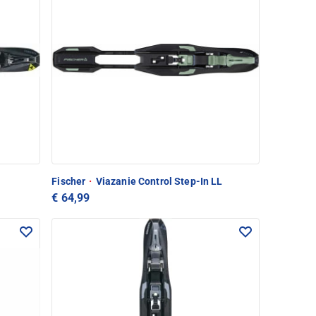
Fischer
·
Viazanie Control Step-In LL
€ 64,99