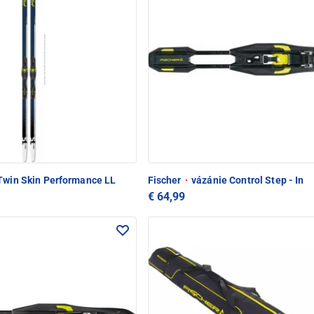
Twin Skin Performance LL
Fischer
·
vázánie Control Step - In
€ 64,99