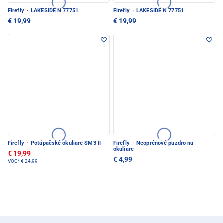
Firefly
·
LAKESIDE N 77751
Firefly
·
LAKESIDE N 77751
€ 19,99
€ 19,99
Firefly
·
Potápačské okuliare SM3 II
Firefly
·
Neoprénové puzdro na
okuliare
€ 19,99
€ 4,99
VOC*
€ 24,99