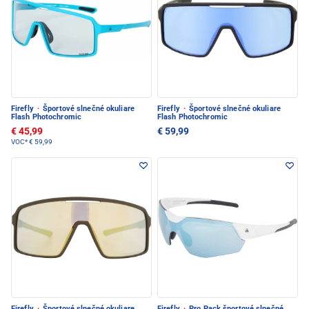
Firefly
·
Športové slnečné okuliare
Firefly
·
Športové slnečné okuliare
Flash Photochromic
Flash Photochromic
€ 45,99
€ 59,99
VOC*
€ 59,99
Firefly
·
Športové slnečné okuliare
Firefly
·
Pro Pack športové slnečné