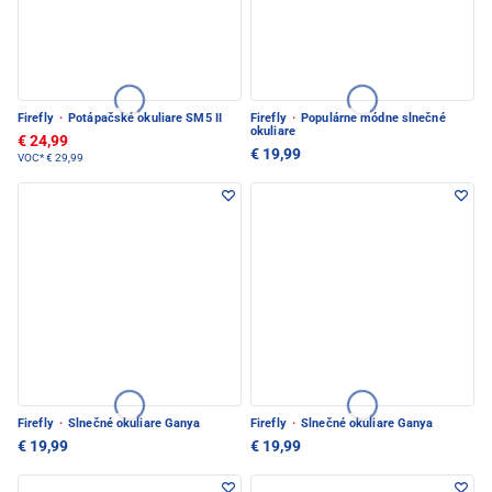
Firefly
·
Potápačské okuliare SM5 II
Firefly
·
Populárne módne slnečné
okuliare
€ 24,99
€ 19,99
VOC*
€ 29,99
Firefly
·
Slnečné okuliare Ganya
Firefly
·
Slnečné okuliare Ganya
€ 19,99
€ 19,99