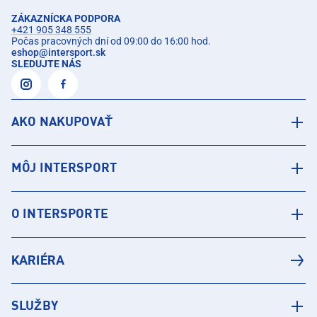
ZÁKAZNÍCKA PODPORA
+421 905 348 555
Počas pracovných dní od 09:00 do 16:00 hod.
eshop
@
intersport.sk
SLEDUJTE NÁS
AKO NAKUPOVAŤ
MÔJ INTERSPORT
O INTERSPORTE
KARIÉRA
SLUŽBY