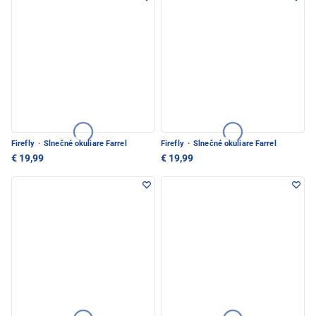
Firefly
·
Slnečné okuliare Farrel
Firefly
·
Slnečné okuliare Farrel
€ 19,99
€ 19,99