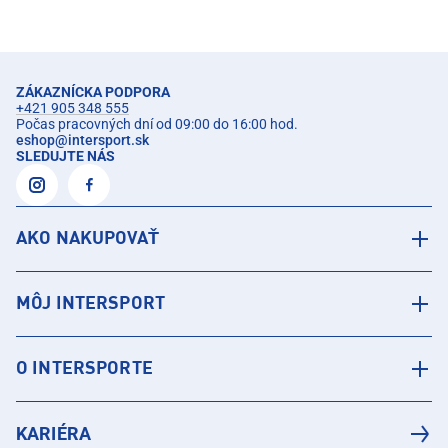
ZÁKAZNÍCKA PODPORA
+421 905 348 555
Počas pracovných dní od 09:00 do 16:00 hod.
eshop
@
intersport.sk
SLEDUJTE NÁS
AKO NAKUPOVAŤ
MÔJ INTERSPORT
O INTERSPORTE
KARIÉRA