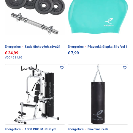
Energetics
·
Sada činkových závaží
Energetics
·
Plavecká čiapka Silv Vol I
€ 24,99
€ 7,99
VOC*
€ 34,99
Energetics
·
1000 PRO Multi Gym
Energetics
·
Boxovací vak