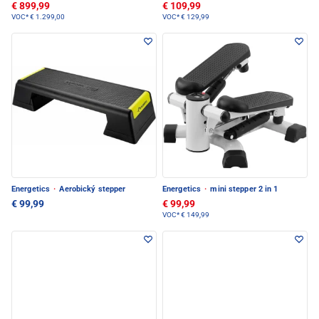
€ 899,99
€ 109,99
VOC*
€ 1.299,00
VOC*
€ 129,99
Energetics
·
Aerobický stepper
Energetics
·
mini stepper 2 in 1
€ 99,99
€ 99,99
VOC*
€ 149,99