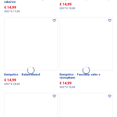
rukavice
€ 14,99
€ 14,99
VOC*
€ 19,99
VOC*
€ 17,99
Energetics
·
Balanceboard
Energetics
·
Fasciálny valec s
výstupkami
€ 14,99
€ 14,99
VOC*
€ 24,99
VOC*
€ 19,99