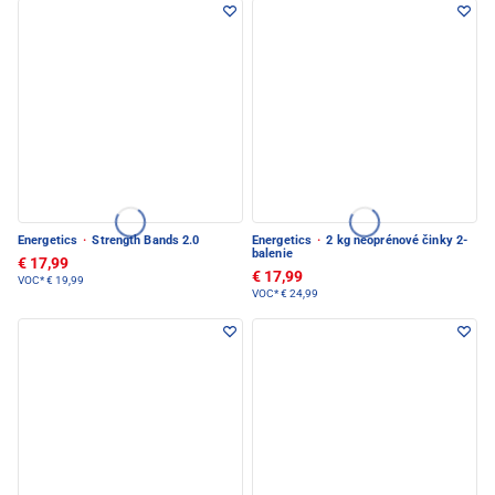
Energetics
·
Strength Bands 2.0
Energetics
·
2 kg neoprénové činky 2-
balenie
€ 17,99
€ 17,99
VOC*
€ 19,99
VOC*
€ 24,99