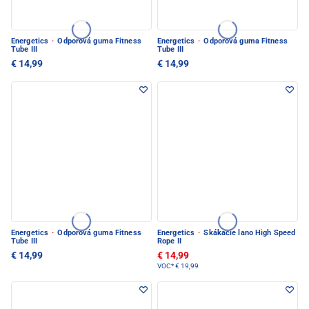
Energetics
·
Odporová guma Fitness
Energetics
·
Odporová guma Fitness
Tube III
Tube III
€ 14,99
€ 14,99
Energetics
·
Odporová guma Fitness
Energetics
·
Skákacie lano High Speed
Tube III
Rope II
€ 14,99
€ 14,99
VOC*
€ 19,99