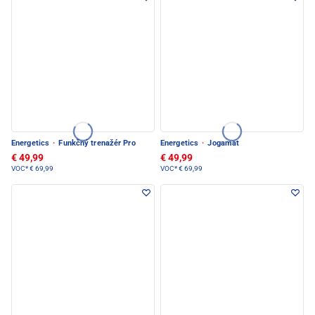
Energetics
·
Funkčný trenažér Pro
Energetics
·
Jogamat
€ 49,99
€ 49,99
VOC*
€ 69,99
VOC*
€ 69,99