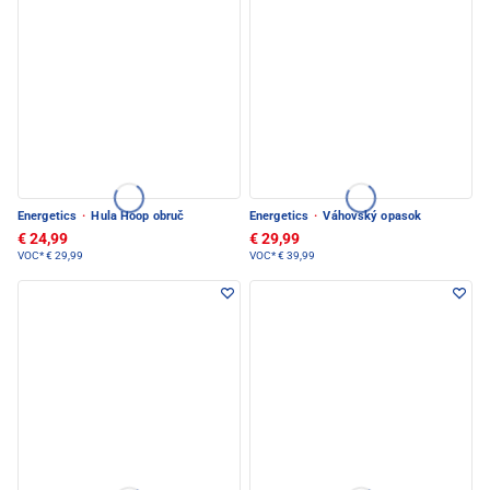
Energetics
·
Hula Hoop obruč
Energetics
·
Váhovský opasok
€ 24,99
€ 29,99
VOC*
€ 29,99
VOC*
€ 39,99