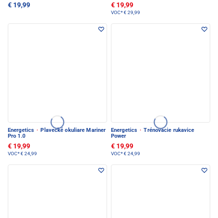
€ 19,99
€ 19,99
VOC*
€ 29,99
Energetics
·
Plavecké okuliare Mariner
Energetics
·
Trénovacie rukavice
Pro 1.0
Power
€ 19,99
€ 19,99
VOC*
€ 24,99
VOC*
€ 24,99