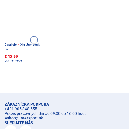
Capricio
·
Xia Jumpsuit
Deti
€ 12,99
VOC*
€ 29,99
ZÁKAZNÍCKA PODPORA
+421 905 348 555
Počas pracovných dní od 09:00 do 16:00 hod.
eshop
@
intersport.sk
SLEDUJTE NÁS