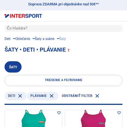
Doprava ZDARMA pri objednávke nad 50€**
Čo hľadáte?
Deti
Oblečenie
Šaty a sukne
Šaty
ŠATY • DETI • PLÁVANIE
7
ŠATY
TRIEDENIE A FILTROVANIE
DETI
PLÁVANIE
ODSTRÁNIŤ FILTER