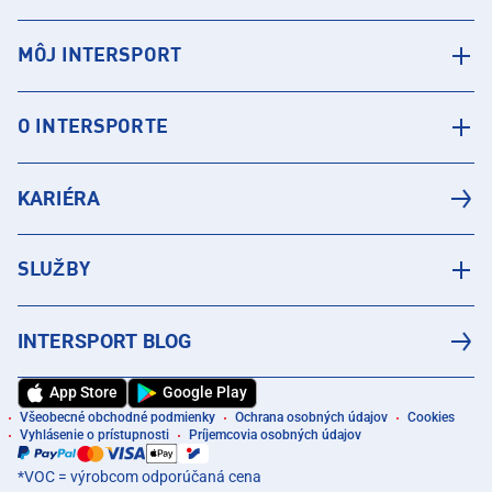
MÔJ INTERSPORT
O INTERSPORTE
KARIÉRA
SLUŽBY
INTERSPORT BLOG
App Store
Google Play
Všeobecné obchodné podmienky
Ochrana osobných údajov
Cookies
Vyhlásenie o prístupnosti
Príjemcovia osobných údajov
*VOC = výrobcom odporúčaná cena