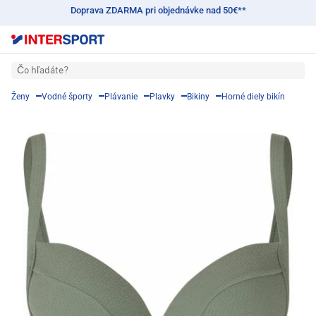
Doprava ZDARMA pri objednávke nad 50€**
Čo hľadáte?
Ženy
Vodné športy
Plávanie
Plavky
Bikiny
Horné diely bikín