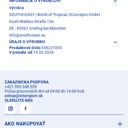
INFORMÁCIE O VÝROBCOVI
Výrobca
SOUTHCOAST | World of Tropical, 3Concepts GmbH
Gustl-Waldau-Straße 13a
DE - 85567 Grafing bei München
info@southcoast.eu
ÚDAJE O VÝROBKU
Produktové číslo:
536221053
V ponuke od:
19.03.2026
ZÁKAZNÍCKA PODPORA
+421 905 348 555
Počas pracovných dní od 09:00 do 16:00 hod.
eshop
@
intersport.sk
SLEDUJTE NÁS
AKO NAKUPOVAŤ