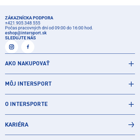
ZÁKAZNÍCKA PODPORA
+421 905 348 555
Počas pracovných dní od 09:00 do 16:00 hod.
eshop
@
intersport.sk
SLEDUJTE NÁS
AKO NAKUPOVAŤ
MÔJ INTERSPORT
O INTERSPORTE
KARIÉRA