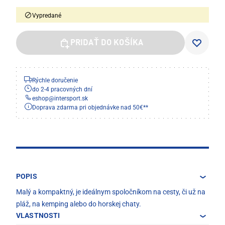
Vypredané
PRIDAŤ DO KOŠÍKA
Rýchle doručenie
do 2-4 pracovných dní
eshop
@
intersport.sk
Doprava zdarma pri objednávke nad 50€**
POPIS
Malý a kompaktný, je ideálnym spoločníkom na cesty, či už na
pláž, na kemping alebo do horskej chaty.
VLASTNOSTI