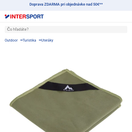
Doprava ZDARMA pri objednávke nad 50€**
Čo hľadáte?
Outdoor
Turistika
Uteráky