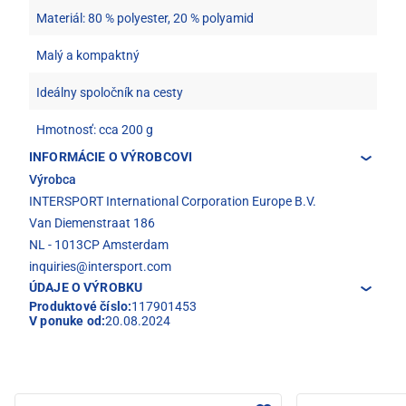
Materiál: 80 % polyester, 20 % polyamid
Malý a kompaktný
Ideálny spoločník na cesty
Hmotnosť: cca 200 g
INFORMÁCIE O VÝROBCOVI
Výrobca
INTERSPORT International Corporation Europe B.V.
Van Diemenstraat 186
NL - 1013CP Amsterdam
inquiries@intersport.com
ÚDAJE O VÝROBKU
Produktové číslo:
117901453
V ponuke od:
20.08.2024