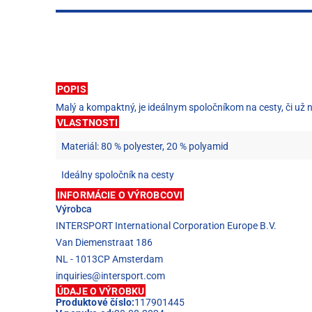
POPIS
Malý a kompaktný, je ideálnym spoločníkom na cesty, či už n
VLASTNOSTI
Materiál: 80 % polyester, 20 % polyamid
Ideálny spoločník na cesty
INFORMÁCIE O VÝROBCOVI
Výrobca
INTERSPORT International Corporation Europe B.V.
Van Diemenstraat 186
NL - 1013CP Amsterdam
inquiries@intersport.com
ÚDAJE O VÝROBKU
Produktové číslo:
117901445