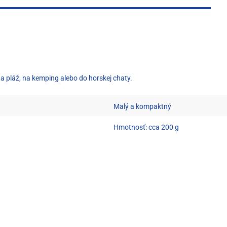
a pláž, na kemping alebo do horskej chaty.
Malý a kompaktný
Hmotnosť: cca 200 g