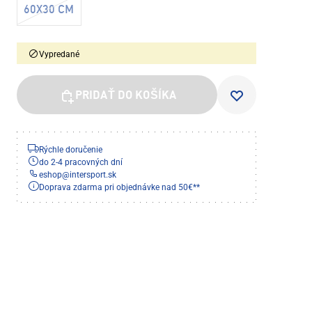
60X30 CM
Vypredané
PRIDAŤ DO KOŠÍKA
Rýchle doručenie
do 2-4 pracovných dní
eshop
@
intersport.sk
Doprava zdarma pri objednávke nad 50€**