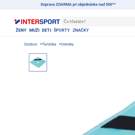
Doprava ZDARMA pri objednávke nad 50€**
Čo hľadáte?
ŽENY
MUŽI
DETI
ŠPORTY
ZNAČKY
Outdoor
Turistika
Uteráky