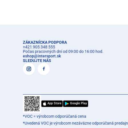
ZÁKAZNÍCKA PODPORA
+421 905 348 555
Počas pracovných dní od 09:00 do 16:00 hod.
eshop
@
intersport.sk
SLEDUJTE NÁS
App Store
Google Play
*VOC = výrobcom odporúčaná cena
*Uvedená VOC je výrobcom nezáväzne odporúčaná predajn