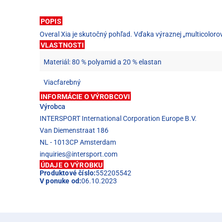
POPIS
Overal Xia je skutočný pohľad. Vďaka výraznej „multicolor
VLASTNOSTI
Materiál: 80 % polyamid a 20 % elastan
Viacfarebný
INFORMÁCIE O VÝROBCOVI
Výrobca
INTERSPORT International Corporation Europe B.V.
Van Diemenstraat 186
NL - 1013CP Amsterdam
inquiries@intersport.com
ÚDAJE O VÝROBKU
Produktové číslo:
552205542
V ponuke od:
06.10.2023