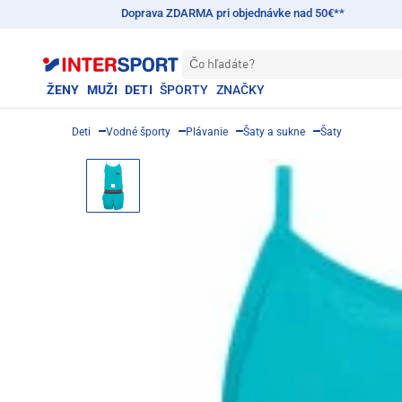
Doprava ZDARMA pri objednávke nad 50€**
Čo hľadáte?
ŽENY
MUŽI
DETI
ŠPORTY
ZNAČKY
Deti
Vodné športy
Plávanie
Šaty a sukne
Šaty