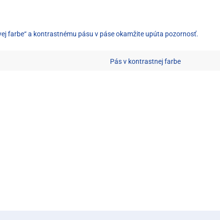
ovej farbe“ a kontrastnému pásu v páse okamžite upúta pozornosť.
Pás v kontrastnej farbe