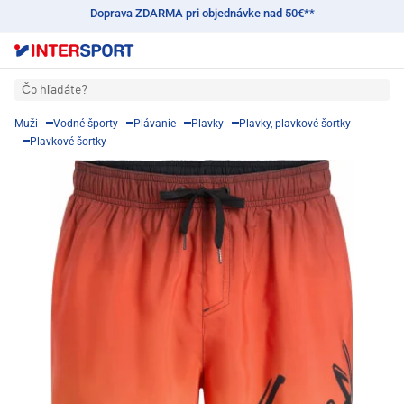
Doprava ZDARMA pri objednávke nad 50€**
Čo hľadáte?
Muži
Vodné športy
Plávanie
Plavky
Plavky, plavkové šortky
Plavkové šortky