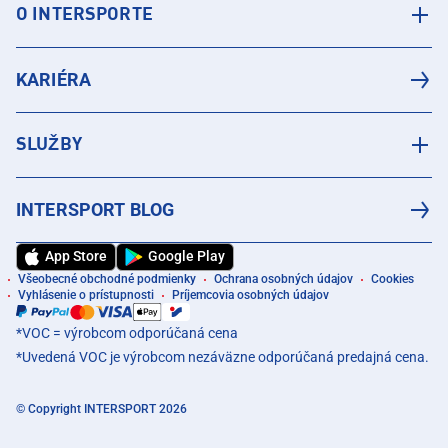
O INTERSPORTE
KARIÉRA
SLUŽBY
INTERSPORT BLOG
App Store
Google Play
Všeobecné obchodné podmienky
Ochrana osobných údajov
Cookies
Vyhlásenie o prístupnosti
Príjemcovia osobných údajov
*VOC = výrobcom odporúčaná cena
*Uvedená VOC je výrobcom nezáväzne odporúčaná predajná cena.
© Copyright INTERSPORT 2026