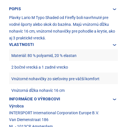
POPIS
Plavky Lario M Typo Shaded od Firefly boli navrhnuté pre
vodné športy alebo skok do bazéna. Majú vnútornú dĺžku
nohavíc 16 cm, vnútorné nohavičky pre pohodlie a krytie, ako
aj 3 praktické vrecká.
VLASTNOSTI
Materiál: 80 % polyamid, 20 % elastan
2 bočné vrecká a 1 zadné vrecko
Vnútorné nohavičky zo sieťoviny pre väčší komfort
Vnútorná dĺžka nohavíc 16 cm
INFORMÁCIE O VÝROBCOVI
Výrobca
INTERSPORT International Corporation Europe B.V.
Van Diemenstraat 186
NL - 1013CP Amsterdam