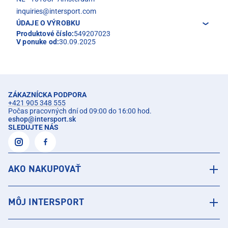
inquiries@intersport.com
ÚDAJE O VÝROBKU
Produktové číslo:
549207023
V ponuke od:
30.09.2025
ZÁKAZNÍCKA PODPORA
+421 905 348 555
Počas pracovných dní od 09:00 do 16:00 hod.
eshop
@
intersport.sk
SLEDUJTE NÁS
AKO NAKUPOVAŤ
MÔJ INTERSPORT