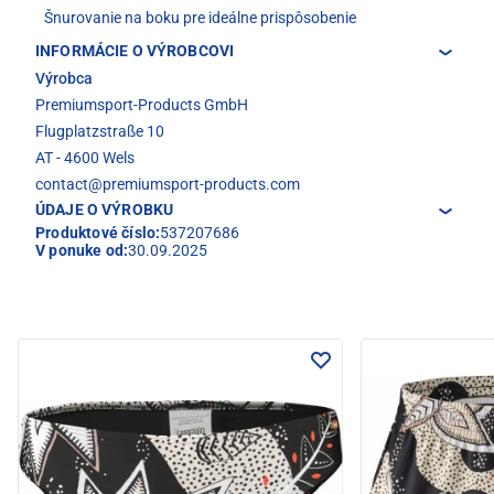
Šnurovanie na boku pre ideálne prispôsobenie
INFORMÁCIE O VÝROBCOVI
Výrobca
Premiumsport-Products GmbH
Flugplatzstraße 10
AT - 4600 Wels
contact@premiumsport-products.com
ÚDAJE O VÝROBKU
Produktové číslo:
537207686
V ponuke od:
30.09.2025