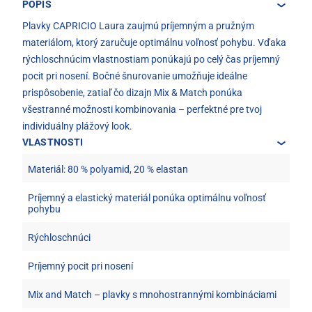
POPIS
Plavky CAPRICIO Laura zaujmú príjemným a pružným
materiálom, ktorý zaručuje optimálnu voľnosť pohybu. Vďaka
rýchloschnúcim vlastnostiam ponúkajú po celý čas príjemný
pocit pri nosení. Bočné šnurovanie umožňuje ideálne
prispôsobenie, zatiaľ čo dizajn Mix & Match ponúka
všestranné možnosti kombinovania – perfektné pre tvoj
individuálny plážový look.
VLASTNOSTI
Materiál: 80 % polyamid, 20 % elastan
Príjemný a elastický materiál ponúka optimálnu voľnosť
pohybu
Rýchloschnúci
Príjemný pocit pri nosení
Mix and Match – plavky s mnohostrannými kombináciami