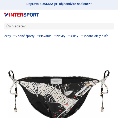
Doprava ZDARMA pri objednávke nad 50€**
Čo hľadáte?
Ženy
Vodné športy
Plávanie
Plavky
Bikiny
Spodné diely bikín