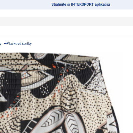
Stiahnite si INTERSPORT aplikáciu
y
Plavkové šortky