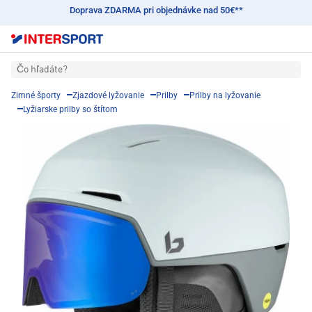
Doprava ZDARMA pri objednávke nad 50€**
Čo hľadáte?
Zimné športy
Zjazdové lyžovanie
Prilby
Prilby na lyžovanie
Lyžiarske prilby so štítom