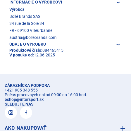
INFORMÁCIE O VÝROBCOVI
Výrobca
Bollé Brands SAS
34 rue de la Soie 34
FR - 69100 Villeurbanne
austria@bollebrands.com
ÚDAJE O VÝROBKU
Produktové číslo:
084465415
V ponuke od:
12.06.2025
ZÁKAZNÍCKA PODPORA
+421 905 348 555
Počas pracovných dní od 09:00 do 16:00 hod.
eshop
@
intersport.sk
SLEDUJTE NÁS
AKO NAKUPOVAŤ