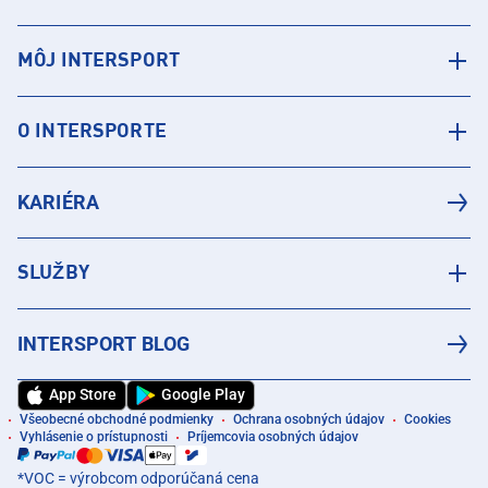
MÔJ INTERSPORT
O INTERSPORTE
KARIÉRA
SLUŽBY
INTERSPORT BLOG
App Store
Google Play
Všeobecné obchodné podmienky
Ochrana osobných údajov
Cookies
Vyhlásenie o prístupnosti
Príjemcovia osobných údajov
*VOC = výrobcom odporúčaná cena