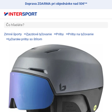
Doprava ZDARMA pri objednávke nad 50€**
Čo hľadáte?
Zimné športy
Zjazdové lyžovanie
Prilby
Prilby na lyžovanie
Lyžiarske prilby so štítom