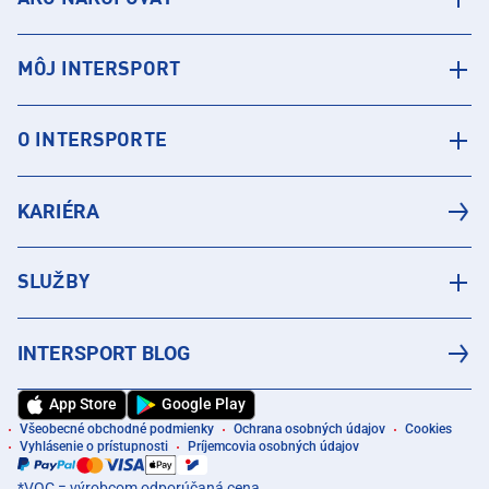
MÔJ INTERSPORT
O INTERSPORTE
KARIÉRA
SLUŽBY
INTERSPORT BLOG
App Store
Google Play
Všeobecné obchodné podmienky
Ochrana osobných údajov
Cookies
Vyhlásenie o prístupnosti
Príjemcovia osobných údajov
*VOC = výrobcom odporúčaná cena