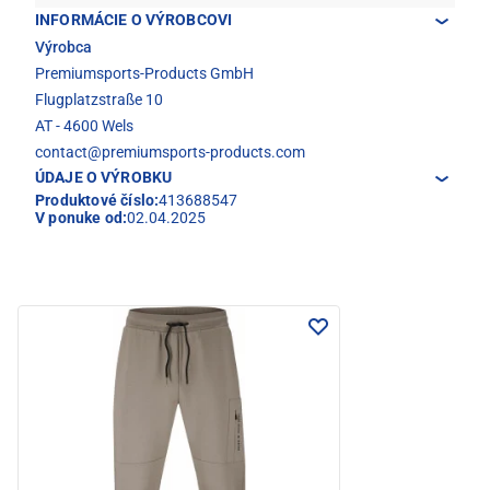
INFORMÁCIE O VÝROBCOVI
Výrobca
Premiumsports-Products GmbH
Flugplatzstraße 10
AT - 4600 Wels
contact@premiumsports-products.com
ÚDAJE O VÝROBKU
Produktové číslo:
413688547
V ponuke od:
02.04.2025