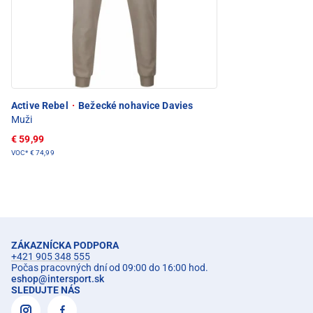
Active Rebel
·
Bežecké nohavice Davies
Muži
€ 59,99
VOC*
€ 74,99
ZÁKAZNÍCKA PODPORA
+421 905 348 555
Počas pracovných dní od 09:00 do 16:00 hod.
eshop
@
intersport.sk
SLEDUJTE NÁS