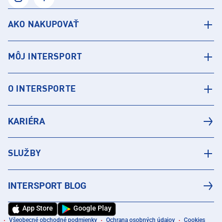
AKO NAKUPOVAŤ
MÔJ INTERSPORT
O INTERSPORTE
KARIÉRA
SLUŽBY
INTERSPORT BLOG
App Store
Google Play
Všeobecné obchodné podmienky
Ochrana osobných údajov
Cookies