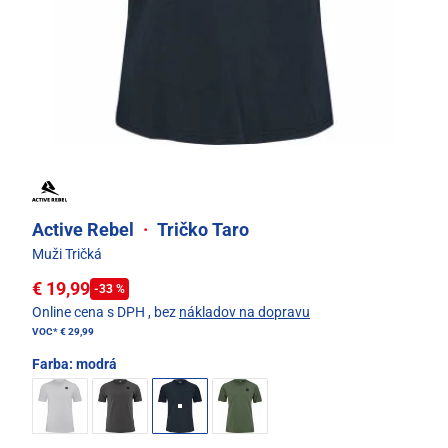
Active Rebel
·
Tričko Taro
Muži Tričká
€ 19,99
-33 %
Online cena s DPH
, bez
nákladov na dopravu
VOC*
€ 29,99
Farba:
modrá