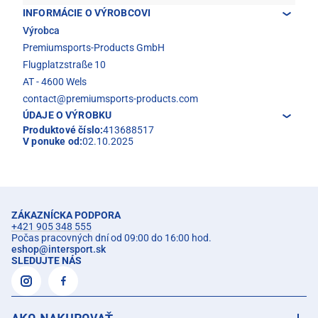
INFORMÁCIE O VÝROBCOVI
Výrobca
Premiumsports-Products GmbH
Flugplatzstraße 10
AT - 4600 Wels
contact@premiumsports-products.com
ÚDAJE O VÝROBKU
Produktové číslo:
413688517
V ponuke od:
02.10.2025
ZÁKAZNÍCKA PODPORA
+421 905 348 555
Počas pracovných dní od 09:00 do 16:00 hod.
eshop
@
intersport.sk
SLEDUJTE NÁS