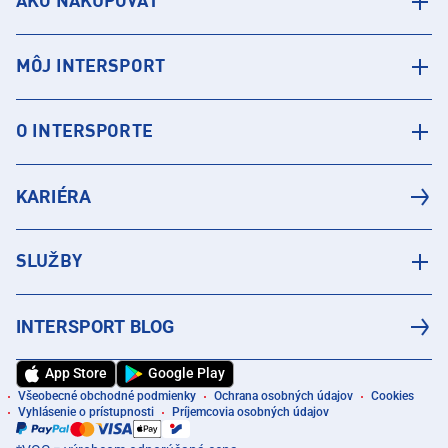
AKO NAKUPOVAŤ
MÔJ INTERSPORT
O INTERSPORTE
KARIÉRA
SLUŽBY
INTERSPORT BLOG
App Store
Google Play
Všeobecné obchodné podmienky
Ochrana osobných údajov
Cookies
Vyhlásenie o prístupnosti
Príjemcovia osobných údajov