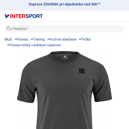
Doprava ZDARMA pri objednávke nad 50€**
Čo hľadáte?
Muži
Fitness
Tréning
Vrchné oblečenie
Tričká
Fitness tričká s krátkym rukávom