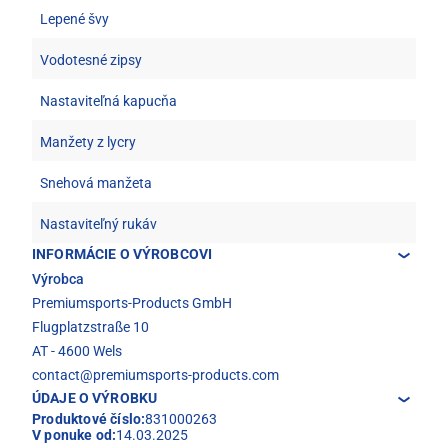
Lepené švy
Vodotesné zipsy
Nastaviteľná kapucňa
Manžety z lycry
Snehová manžeta
Nastaviteľný rukáv
INFORMÁCIE O VÝROBCOVI
Výrobca
Premiumsports-Products GmbH
Flugplatzstraße 10
AT - 4600 Wels
contact@premiumsports-products.com
ÚDAJE O VÝROBKU
Produktové číslo:
831000263
V ponuke od:
14.03.2025