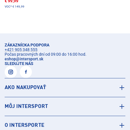
€ 99,99
VOC*
€ 149,99
ZÁKAZNÍCKA PODPORA
+421 905 348 555
Počas pracovných dní od 09:00 do 16:00 hod.
eshop
@
intersport.sk
SLEDUJTE NÁS
AKO NAKUPOVAŤ
MÔJ INTERSPORT
O INTERSPORTE