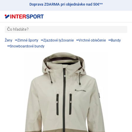
Doprava ZDARMA pri objednávke nad 50€**
Čo hľadáte?
Ženy
Zimné športy
Zjazdové lyžovanie
Vrchné oblečenie
Bundy
Snowboardové bundy