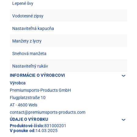
Lepené švy
Vodotesné zipsy
Nastaviteľná kapucňa
Manžety z lycry
Snehová manžeta
Nastaviteľný rukáv
INFORMÁCIE O VÝROBCOVI
Výrobca
Premiumsports-Products GmbH
Flugplatzstraße 10
AT - 4600 Wels
contact@premiumsports-products.com
ÚDAJE O VÝROBKU
Produktové číslo:
831000201
V ponuke od:
14.03.2025