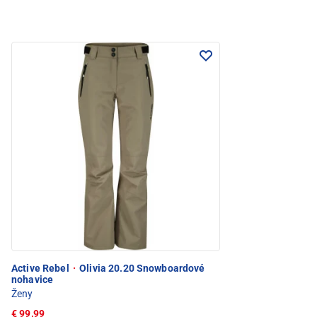
Active Rebel
·
Olivia 20.20 Snowboardové
nohavice
Ženy
€ 99,99