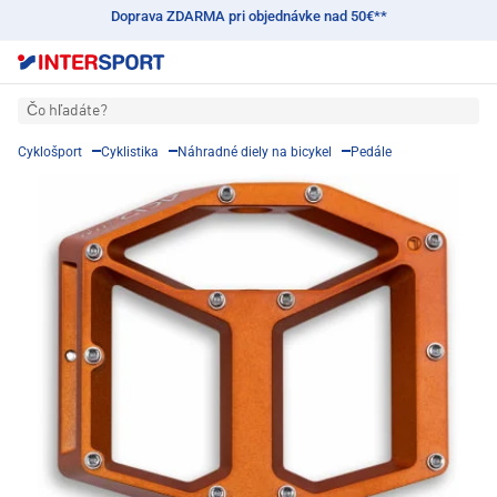
Doprava ZDARMA pri objednávke nad 50€**
Čo hľadáte?
Cyklošport
Cyklistika
Náhradné diely na bicykel
Pedále