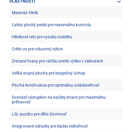
VLASTNOSTI
Materiál: hliník
Ľahký plochý pedál pre maximálnu kontrolu
Hliníkové telo pre vysokú stabilitu
CrMo os pre robustný výkon
Zrezané hrany pre väčšiu svetlú výšku v zákrutách
Veľká stojná plocha pre bezpečný úchop
Plochá konštrukcia pre optimálnu ovládateľnosť
Dvanásť výstupkov na každej strane pre maximálnu
priľnavosť
LSL-puzdro pre dlhú životnosť
Integrované odrazky pre lepšiu viditeľnosť