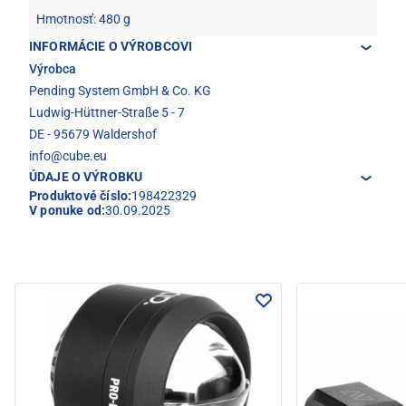
Hmotnosť: 480 g
INFORMÁCIE O VÝROBCOVI
Výrobca
Pending System GmbH & Co. KG
Ludwig-Hüttner-Straße 5 - 7
DE - 95679 Waldershof
info@cube.eu
ÚDAJE O VÝROBKU
Produktové číslo:
198422329
V ponuke od:
30.09.2025