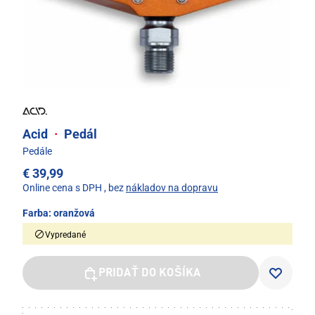
Acid
·
Pedál
Pedále
€ 39,99
Online cena s DPH
, bez
nákladov na dopravu
Farba:
oranžová
Vypredané
PRIDAŤ DO KOŠÍKA