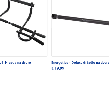
o II Hrazda na dvere
Energetics
·
Deluxe držadlo na dver
€ 19,99