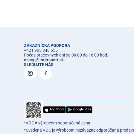
ZÁKAZNÍCKA PODPORA
+421 905 348 555
Počas pracovných dní od 09:00 do 16:00 hod.
eshop
@
intersport.sk
SLEDUJTE NÁS
App Store
Google Play
*VOC = výrobcom odporúčaná cena
*Uvedená VOC je výrobcom nezáväzne odporúčaná predajn