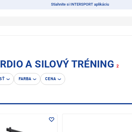
Stiahnite si INTERSPORT aplikáciu
ARDIO A SILOVÝ TRÉNING
2
SŤ
FARBA
CENA