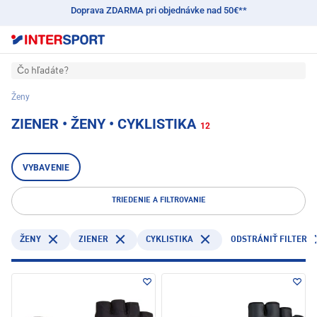
Doprava ZDARMA pri objednávke nad 50€**
Čo hľadáte?
Ženy
ZIENER • ŽENY • CYKLISTIKA
12
VYBAVENIE
TRIEDENIE A FILTROVANIE
ZIENER
CYKLISTIKA
ŽENY
ODSTRÁNIŤ FILTER