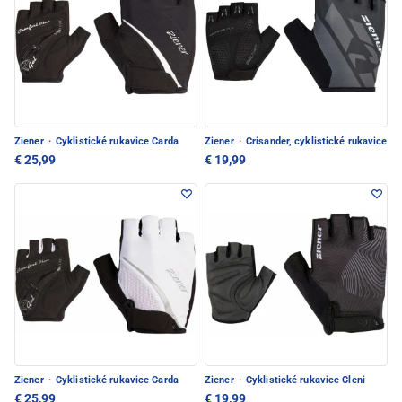
Ziener
·
Cyklistické rukavice Carda
Ziener
·
Crisander, cyklistické rukavice
€ 25,99
€ 19,99
Ziener
·
Cyklistické rukavice Carda
Ziener
·
Cyklistické rukavice Cleni
€ 25,99
€ 19,99