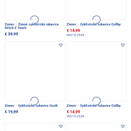
Ziener
·
Zimné cyklistické rukavice
Ziener
·
Cyklistické rukavice Collby
Dirich-Z Touch
€ 14,99
€ 39,99
VOC*
€ 25,99
Ziener
·
Cyklistické rukavice Curdt
Ziener
·
Cyklistické rukavice Collby
€ 19,99
€ 14,99
VOC*
€ 25,99