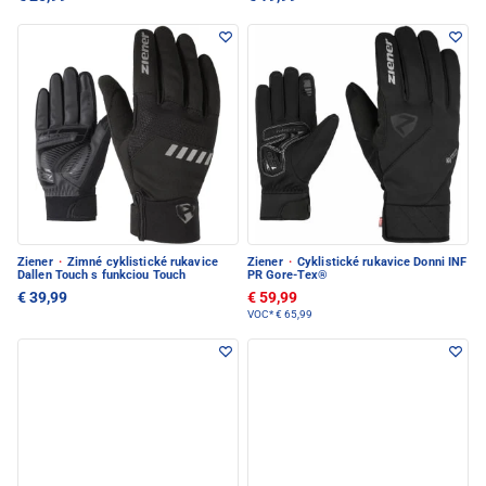
Ziener
·
Zimné cyklistické rukavice
Ziener
·
Cyklistické rukavice Donni INF
Dallen Touch s funkciou Touch
PR Gore-Tex®
€ 39,99
€ 59,99
VOC*
€ 65,99