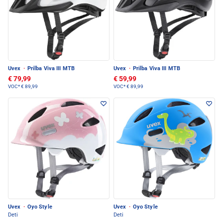
Uvex
·
Prilba Viva III MTB
Uvex
·
Prilba Viva III MTB
€ 79,99
€ 59,99
VOC*
€ 89,99
VOC*
€ 89,99
Uvex
·
Oyo Style
Uvex
·
Oyo Style
Deti
Deti