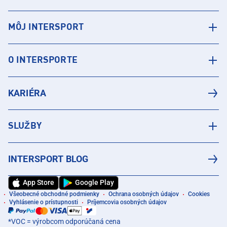
MÔJ INTERSPORT
O INTERSPORTE
KARIÉRA
SLUŽBY
INTERSPORT BLOG
App Store
Google Play
Všeobecné obchodné podmienky
Ochrana osobných údajov
Cookies
Vyhlásenie o prístupnosti
Príjemcovia osobných údajov
*VOC = výrobcom odporúčaná cena