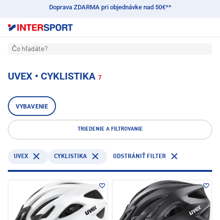
Doprava ZDARMA pri objednávke nad 50€**
Čo hľadáte?
UVEX • CYKLISTIKA
7
VYBAVENIE
TRIEDENIE A FILTROVANIE
UVEX
CYKLISTIKA
ODSTRÁNIŤ FILTER