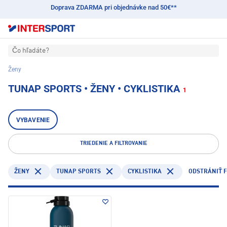
Doprava ZDARMA pri objednávke nad 50€**
Čo hľadáte?
Ženy
TUNAP SPORTS • ŽENY • CYKLISTIKA
1
VYBAVENIE
TRIEDENIE A FILTROVANIE
TUNAP SPORTS
CYKLISTIKA
ŽENY
ODSTRÁNIŤ F