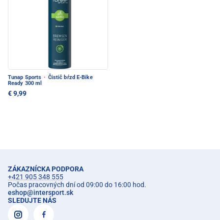
Tunap Sports
·
Čistič bŕzd E-Bike
Ready 300 ml
€ 9,99
ZÁKAZNÍCKA PODPORA
+421 905 348 555
Počas pracovných dní od 09:00 do 16:00 hod.
eshop
@
intersport.sk
SLEDUJTE NÁS