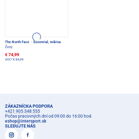
The North Face
·
Essential, mikina
Ženy
€ 74,99
VOC*
€ 84,99
ZÁKAZNÍCKA PODPORA
+421 905 348 555
Počas pracovných dní od 09:00 do 16:00 hod.
eshop
@
intersport.sk
SLEDUJTE NÁS