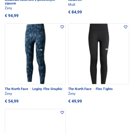
zipsom
Muži
Ženy
€ 84,99
€ 94,99
The North Face
·
Legíny Flex Graphic
The North Face
·
Flex Tights
Ženy
Ženy
€ 54,99
€ 49,99