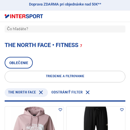
Doprava ZDARMA pri objednávke nad 50€**
Čo hľadáte?
THE NORTH FACE • FITNESS
7
OBLEČENIE
TRIEDENIE A FILTROVANIE
THE NORTH FACE
ODSTRÁNIŤ FILTER