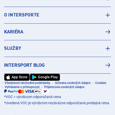
O INTERSPORTE
KARIÉRA
SLUŽBY
INTERSPORT BLOG
App Store
Google Play
Všeobecné obchodné podmienky
Ochrana osobných údajov
Cookies
Vyhlásenie o prístupnosti
Príjemcovia osobných údajov
*VOC = výrobcom odporúčaná cena
*Uvedená VOC je výrobcom nezáväzne odporúčaná predajná cena.