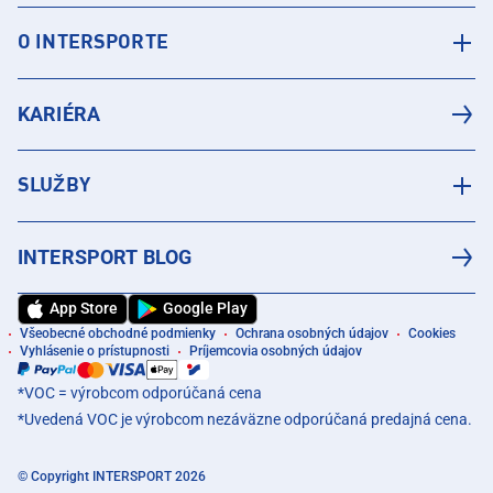
O INTERSPORTE
KARIÉRA
SLUŽBY
INTERSPORT BLOG
App Store
Google Play
Všeobecné obchodné podmienky
Ochrana osobných údajov
Cookies
Vyhlásenie o prístupnosti
Príjemcovia osobných údajov
*VOC = výrobcom odporúčaná cena
*Uvedená VOC je výrobcom nezáväzne odporúčaná predajná cena.
© Copyright INTERSPORT 2026