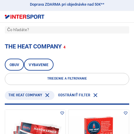
Doprava ZDARMA pri objednávke nad 50€**
Čo hľadáte?
THE HEAT COMPANY
4
OBUV
VYBAVENIE
TRIEDENIE A FILTROVANIE
THE HEAT COMPANY
ODSTRÁNIŤ FILTER