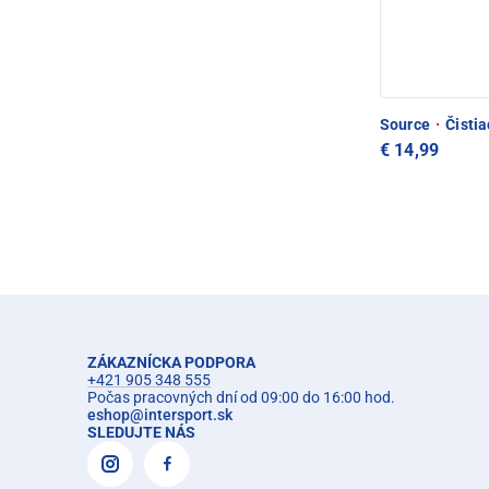
Source
·
Čistia
€ 14,99
ZÁKAZNÍCKA PODPORA
+421 905 348 555
Počas pracovných dní od 09:00 do 16:00 hod.
eshop
@
intersport.sk
SLEDUJTE NÁS