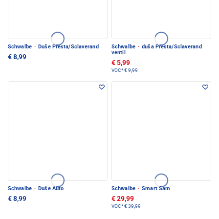
Schwalbe
·
Duše Presta/Sclaverand
Schwalbe
·
duša Presta/Sclaverand
ventil
€ 8,99
€ 5,99
VOC*
€ 9,99
Schwalbe
·
Duše Auto
Schwalbe
·
Smart Sam
€ 8,99
€ 29,99
VOC*
€ 39,99