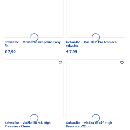
Schwalbe
·
Montážna kvapalina Easy
Schwalbe
·
Doc Blue Pro tesniaca
Fit
tekutina
€ 7,99
€ 7,99
Schwalbe
·
vložka do ráf. High
Schwalbe
·
vložka do ráf. High
Pressure x22mm
Pressure x22mm