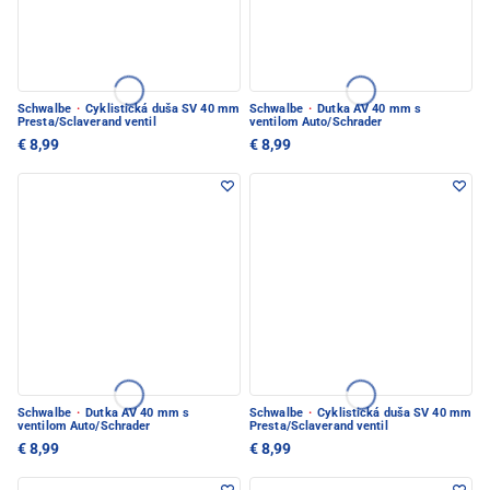
Schwalbe
·
Cyklistická duša SV 40 mm
Schwalbe
·
Dutka AV 40 mm s
Presta/Sclaverand ventil
ventilom Auto/Schrader
€ 8,99
€ 8,99
Schwalbe
·
Dutka AV 40 mm s
Schwalbe
·
Cyklistická duša SV 40 mm
ventilom Auto/Schrader
Presta/Sclaverand ventil
€ 8,99
€ 8,99