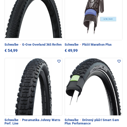
Schwalbe
·
G-One Overland 365 Reifen
Schwalbe
·
Plášť Marathon Plus
€ 54,99
€ 49,99
Schwalbe
·
Pneumatika Johnny Watts
Schwalbe
·
Drôtený plášť Smart Sam
Perf. Line
Plus Performance