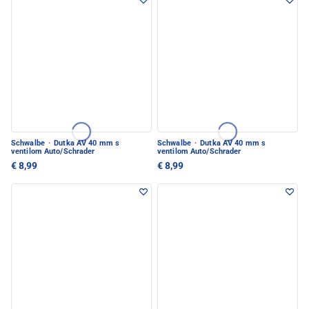
Schwalbe
·
Dutka AV 40 mm s
Schwalbe
·
Dutka AV 40 mm s
ventilom Auto/Schrader
ventilom Auto/Schrader
€ 8,99
€ 8,99