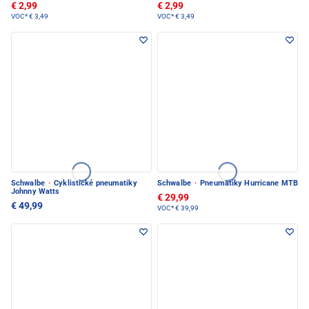
€ 2,99
€ 2,99
VOC*
€ 3,49
VOC*
€ 3,49
Schwalbe
·
Cyklistické pneumatiky
Schwalbe
·
Pneumatiky Hurricane MTB
Johnny Watts
€ 29,99
€ 49,99
VOC*
€ 39,99