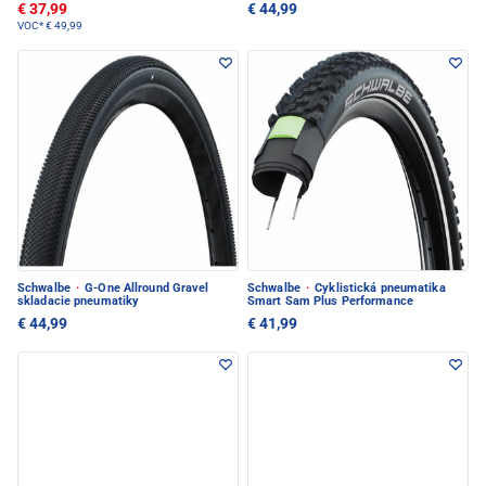
€ 37,99
€ 44,99
VOC*
€ 49,99
Schwalbe
·
G-One Allround Gravel
Schwalbe
·
Cyklistická pneumatika
skladacie pneumatiky
Smart Sam Plus Performance
€ 44,99
€ 41,99