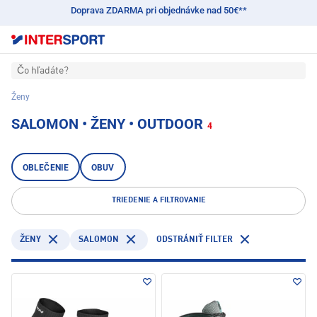
Doprava ZDARMA pri objednávke nad 50€**
Čo hľadáte?
Ženy
SALOMON • ŽENY • OUTDOOR
4
OBLEČENIE
OBUV
TRIEDENIE A FILTROVANIE
SALOMON
ŽENY
ODSTRÁNIŤ FILTER