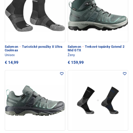
Salomon
·
Turistické ponožky X Ultra
Salomon
·
Trekové topánky Extend 2
Coolmax
Mid GTX
Unisex
Ženy
€ 14,99
€ 159,99