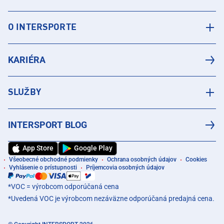
O INTERSPORTE
KARIÉRA
SLUŽBY
INTERSPORT BLOG
App Store
Google Play
Všeobecné obchodné podmienky
Ochrana osobných údajov
Cookies
Vyhlásenie o prístupnosti
Príjemcovia osobných údajov
*VOC = výrobcom odporúčaná cena
*Uvedená VOC je výrobcom nezáväzne odporúčaná predajná cena.