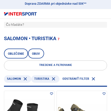
Doprava ZDARMA pri objednávke nad 50€**
Čo hľadáte?
SALOMON • TURISTIKA
7
OBLEČENIE
OBUV
TRIEDENIE A FILTROVANIE
SALOMON
TURISTIKA
ODSTRÁNIŤ FILTER