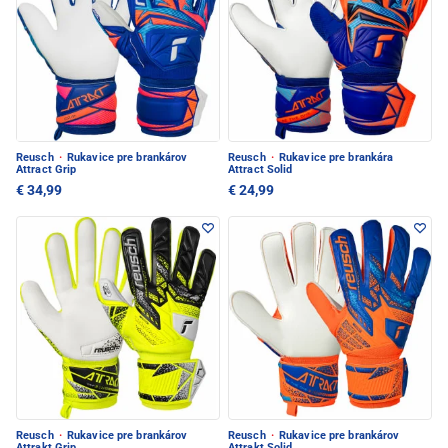
Reusch
·
Rukavice pre brankárov
Reusch
·
Rukavice pre brankára
Attract Grip
Attract Solid
€ 34,99
€ 24,99
Reusch
·
Rukavice pre brankárov
Reusch
·
Rukavice pre brankárov
Attrakt Grip
Attrakt Solid