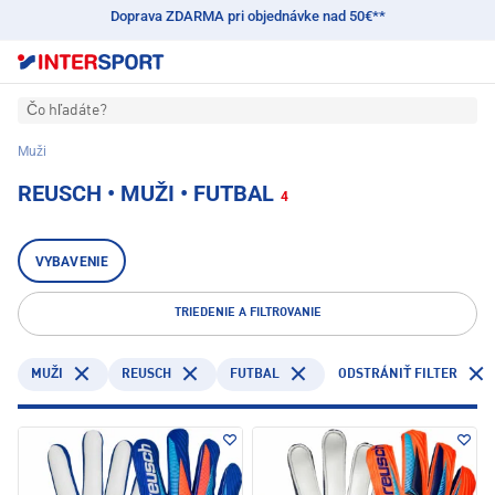
Doprava ZDARMA pri objednávke nad 50€**
Čo hľadáte?
Muži
REUSCH • MUŽI • FUTBAL
4
VYBAVENIE
TRIEDENIE A FILTROVANIE
REUSCH
FUTBAL
MUŽI
ODSTRÁNIŤ FILTER