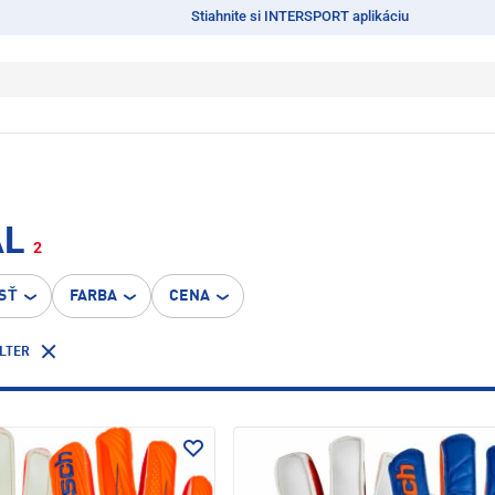
Stiahnite si INTERSPORT aplikáciu
AL
2
SŤ
FARBA
CENA
LTER