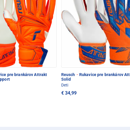
ce pre brankárov Attrakt
Reusch
·
Rukavice pre brankárov Att
upport
Solid
Deti
€ 34,99