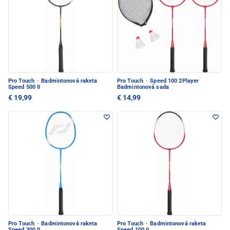
Pro Touch
·
Badmintonová raketa
Pro Touch
·
Speed 100 2Player
Speed 500 II
Badmintonová sada
€ 19,99
€ 14,99
Pro Touch
·
Badmintonová raketa
Pro Touch
·
Badmintonová raketa
Speed 300 II
Speed 100 II