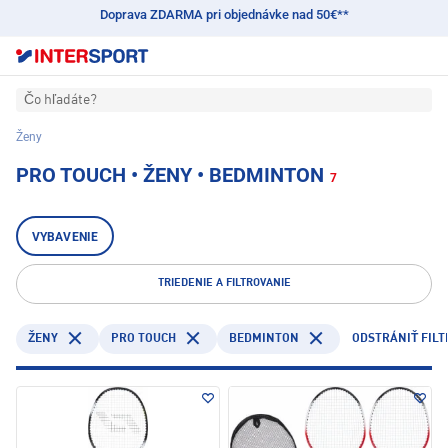
Doprava ZDARMA pri objednávke nad 50€**
Čo hľadáte?
Ženy
PRO TOUCH • ŽENY • BEDMINTON
7
VYBAVENIE
TRIEDENIE A FILTROVANIE
PRO TOUCH
BEDMINTON
ŽENY
ODSTRÁNIŤ FILT