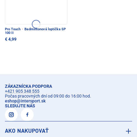
Pro Touch
·
Badmintonová loptička SP
100 II
€ 4,99
ZÁKAZNÍCKA PODPORA
+421 905 348 555
Počas pracovných dní od 09:00 do 16:00 hod.
eshop
@
intersport.sk
SLEDUJTE NÁS
AKO NAKUPOVAŤ