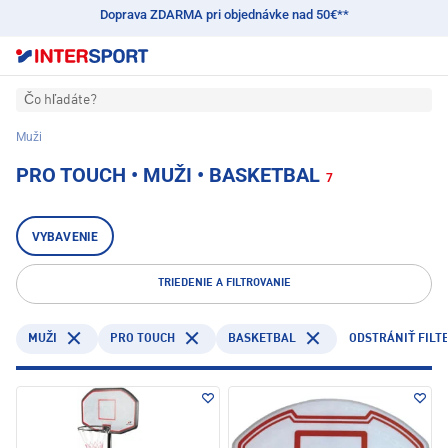
Doprava ZDARMA pri objednávke nad 50€**
Čo hľadáte?
Muži
PRO TOUCH • MUŽI • BASKETBAL
7
VYBAVENIE
TRIEDENIE A FILTROVANIE
PRO TOUCH
BASKETBAL
MUŽI
ODSTRÁNIŤ FILT