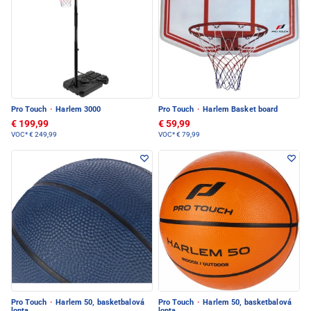
Pro Touch
·
Harlem 3000
Pro Touch
·
Harlem Basket board
€ 199,99
€ 59,99
VOC*
€ 249,99
VOC*
€ 79,99
Pro Touch
·
Harlem 50, basketbalová
Pro Touch
·
Harlem 50, basketbalová
lopta
lopta