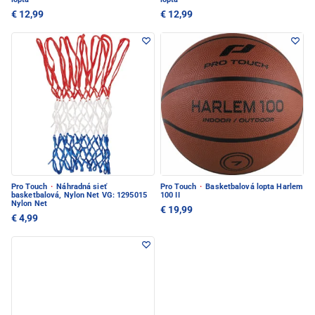
€ 12,99
€ 12,99
Pro Touch
·
Náhradná sieť
Pro Touch
·
Basketbalová lopta Harlem
basketbalová, Nylon Net VG: 1295015
100 II
Nylon Net
€ 19,99
€ 4,99