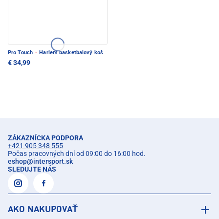
Pro Touch
·
Harlem basketbalový koš
€ 34,99
ZÁKAZNÍCKA PODPORA
+421 905 348 555
Počas pracovných dní od 09:00 do 16:00 hod.
eshop
@
intersport.sk
SLEDUJTE NÁS
AKO NAKUPOVAŤ