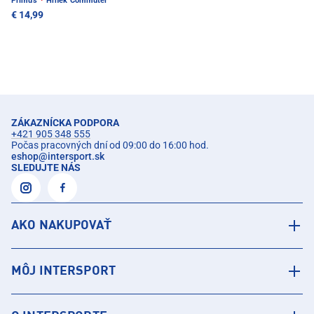
Primus
·
Hrnek Commuter
€ 14,99
ZÁKAZNÍCKA PODPORA
+421 905 348 555
Počas pracovných dní od 09:00 do 16:00 hod.
eshop
@
intersport.sk
SLEDUJTE NÁS
AKO NAKUPOVAŤ
MÔJ INTERSPORT