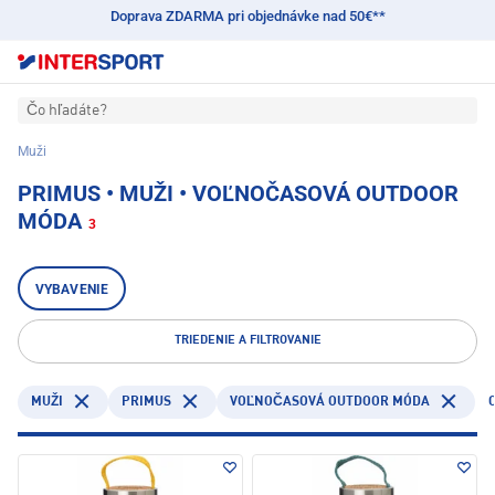
Doprava ZDARMA pri objednávke nad 50€**
Čo hľadáte?
Muži
PRIMUS • MUŽI • VOĽNOČASOVÁ OUTDOOR
MÓDA
3
VYBAVENIE
TRIEDENIE A FILTROVANIE
PRIMUS
MUŽI
VOĽNOČASOVÁ OUTDOOR MÓDA