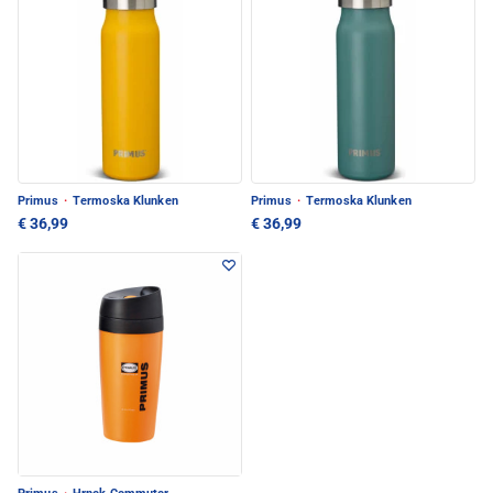
Primus
·
Termoska Klunken
Primus
·
Termoska Klunken
€ 36,99
€ 36,99