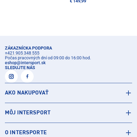
€ 149,99
ZÁKAZNÍCKA PODPORA
+421 905 348 555
Počas pracovných dní od 09:00 do 16:00 hod.
eshop
@
intersport.sk
SLEDUJTE NÁS
AKO NAKUPOVAŤ
MÔJ INTERSPORT
O INTERSPORTE