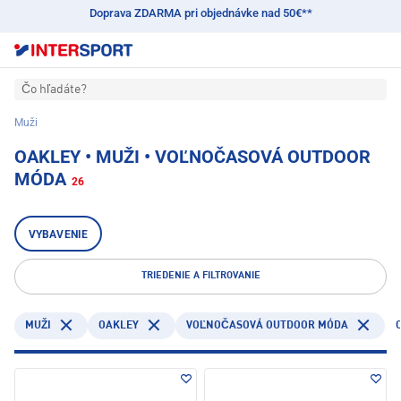
Doprava ZDARMA pri objednávke nad 50€**
Čo hľadáte?
Muži
OAKLEY • MUŽI • VOĽNOČASOVÁ OUTDOOR
MÓDA
26
VYBAVENIE
TRIEDENIE A FILTROVANIE
OAKLEY
MUŽI
VOĽNOČASOVÁ OUTDOOR MÓDA