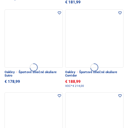
€ 181,99
Oakley
·
Športové slnečné okuliare
Oakley
·
Športové slnečné okuliare
Sutro
Corridor
€ 178,99
€ 188,99
VOC*
€ 214,00