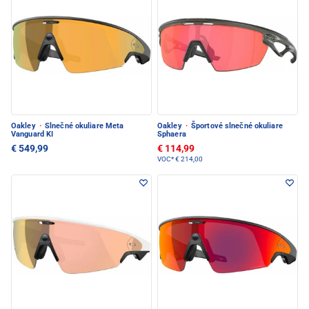
Oakley
·
Slnečné okuliare Meta
Oakley
·
Športové slnečné okuliare
Vanguard KI
Sphaera
€ 549,99
€ 114,99
VOC*
€ 214,00