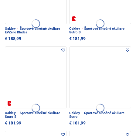
Nové
Oakley
·
Športové slnečné okuliare
Oakley
·
Športové slnečné okuliare
EVZero Blades
Sutro S
€ 188,99
€ 181,99
Nové
Oakley
·
Športové slnečné okuliare
Oakley
·
Športové slnečné okuliare
Sutro S
Sutro
€ 181,99
€ 181,99