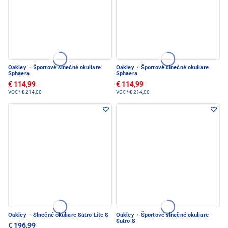
Oakley
·
Športové slnečné okuliare
Oakley
·
Športové slnečné okuliare
Sphaera
Sphaera
€ 114,99
€ 114,99
VOC*
€ 214,00
VOC*
€ 214,00
Oakley
·
Slnečné okuliare Sutro Lite S
Oakley
·
Športové slnečné okuliare
Sutro S
€ 196,99