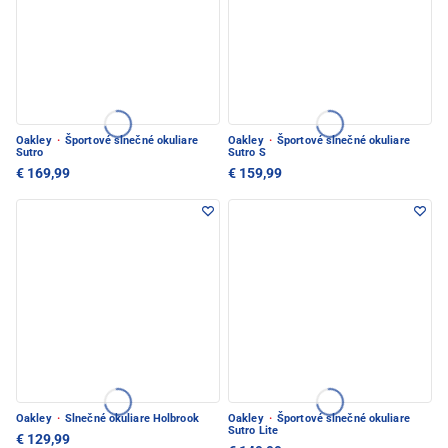
Oakley
·
Športové slnečné okuliare
Oakley
·
Športové slnečné okuliare
Sutro
Sutro S
€ 169,99
€ 159,99
Oakley
·
Slnečné okuliare Holbrook
Oakley
·
Športové slnečné okuliare
Sutro Lite
€ 129,99