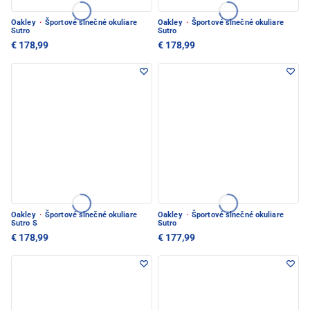
Oakley
·
Športové slnečné okuliare
Oakley
·
Športové slnečné okuliare
Sutro
Sutro
€ 178,99
€ 178,99
Oakley
·
Športové slnečné okuliare
Oakley
·
Športové slnečné okuliare
Sutro S
Sutro
€ 178,99
€ 177,99