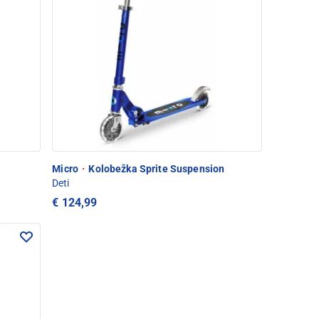
Micro
·
Kolobežka Sprite Suspension
Deti
€ 124,99