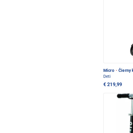
Micro
·
Čierny 
Deti
€ 219,99