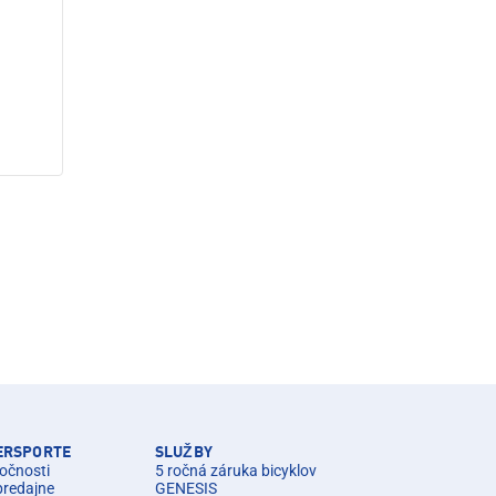
TERSPORTE
SLUŽBY
očnosti
5 ročná záruka bicyklov
predajne
GENESIS