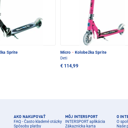
ka Sprite
Micro
·
Kolobežka Sprite
Deti
€ 114,99
AKO NAKUPOVAŤ
MÔJ INTERSPORT
O IN
FAQ - Často kladené otázky
INTERSPORT aplikácia
O spol
Spôsoby platby
Zákaznícka karta
Naše 