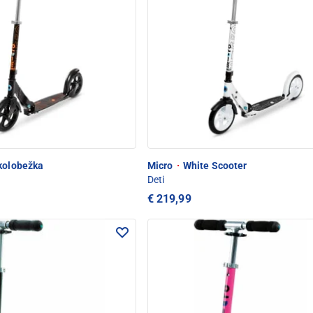
kolobežka
Micro
·
White Scooter
Deti
€ 219,99