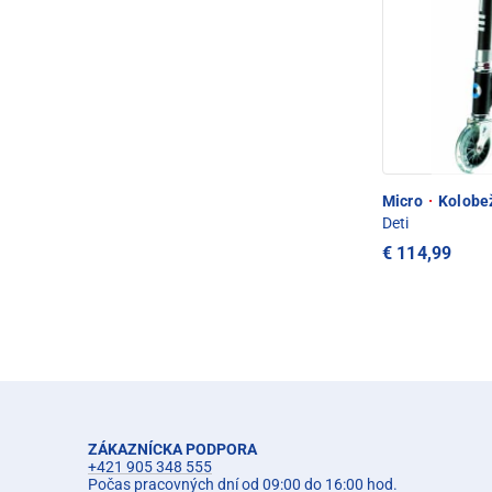
Micro
·
Kolobež
Deti
€ 114,99
ZÁKAZNÍCKA PODPORA
+421 905 348 555
Počas pracovných dní od 09:00 do 16:00 hod.