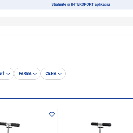
Stiahnite si INTERSPORT aplikáciu
SŤ
FARBA
CENA