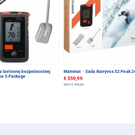
 lavínovej bezpečnostnej
Mammut
·
Sada Barryvox S2 Peak 2
vox S Package
€ 559,99
VOC*
€ 599,99