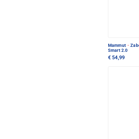
Mammut
·
Zabe
Smart 2.0
€ 54,99