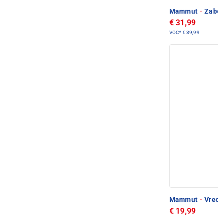
Mammut
·
Zabe
€ 31,99
VOC*
€ 39,99
Mammut
·
Vrec
€ 19,99