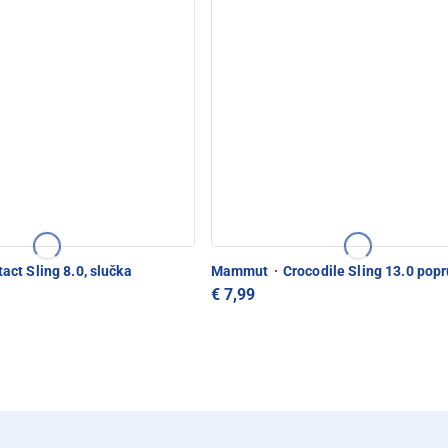
act Sling 8.0, slučka
Mammut
·
Crocodile Sling 13.0 pop
€ 7,99