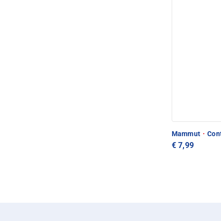
Mammut
·
Cont
€ 7,99