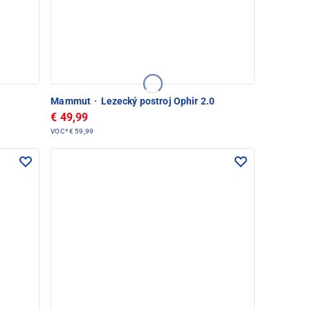
Mammut
·
Lezecký postroj Ophir 2.0
€ 49,99
VOC*
€ 59,99