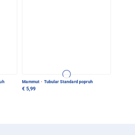
ruh
Mammut
·
Tubular Standard popruh
€ 5,99