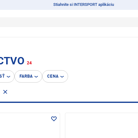
Stiahnite si INTERSPORT aplikáciu
CTVO
24
SŤ
FARBA
CENA