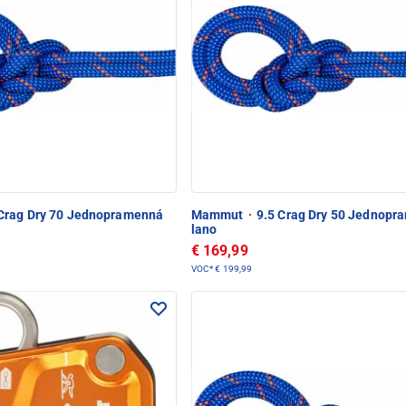
Crag Dry 70 Jednopramenná
Mammut
·
9.5 Crag Dry 50 Jednopr
lano
€ 169,99
VOC*
€ 199,99