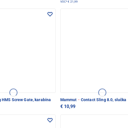
VOC*
€ 21,99
 HMS Screw Gate, karabína
Mammut
·
Contact Sling 8.0, slučka
€ 10,99