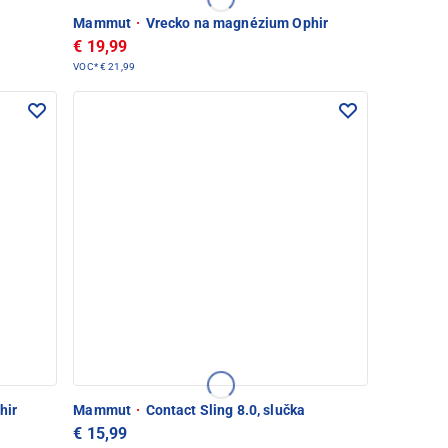
Mammut
·
Vrecko na magnézium Ophir
€ 19,99
VOC*
€ 21,99
hir
Mammut
·
Contact Sling 8.0, slučka
€ 15,99