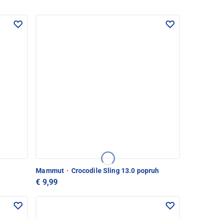
Mammut
·
Crocodile Sling 13.0 popruh
€ 9,99