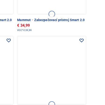
mart 2.0
Mammut
·
Zabezpečovací prístroj Smart 2.0
€ 34,99
VOC*
€ 39,99